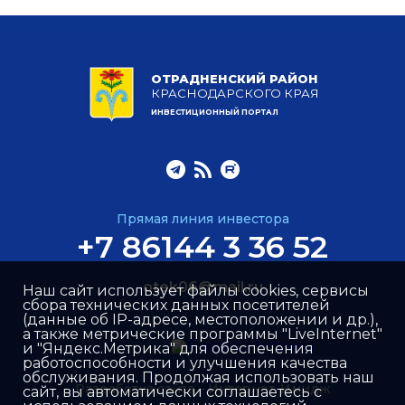
ОТРАДНЕНСКИЙ РАЙОН
КРАСНОДАРСКОГО КРАЯ
ИНВЕСТИЦИОННЫЙ ПОРТАЛ
Прямая линия инвестора
+7 86144 3 36 52
otek06@mail.ru
Наш сайт использует файлы cookies, сервисы
сбора технических данных посетителей
(данные об IP-адресе, местоположении и др.),
а также метрические программы "LiveInternet"
и "Яндекс.Метрика" для обеспечения
работоспособности и улучшения качества
обслуживания. Продолжая использовать наш
Разработка сайта –
Интернет-Имидж
сайт, вы автоматически соглашаетесь с