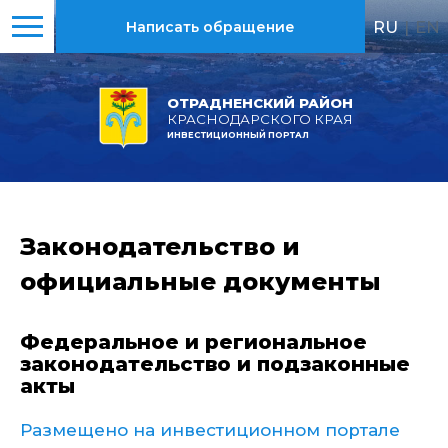
RU
|
EN
Написать обращение
ОТРАДНЕНСКИЙ РАЙОН
КРАСНОДАРСКОГО КРАЯ
ИНВЕСТИЦИОННЫЙ ПОРТАЛ
Законодательство и
официальные документы
Федеральное и региональное
законодательство и подзаконные
акты
Размещено на инвестиционном портале