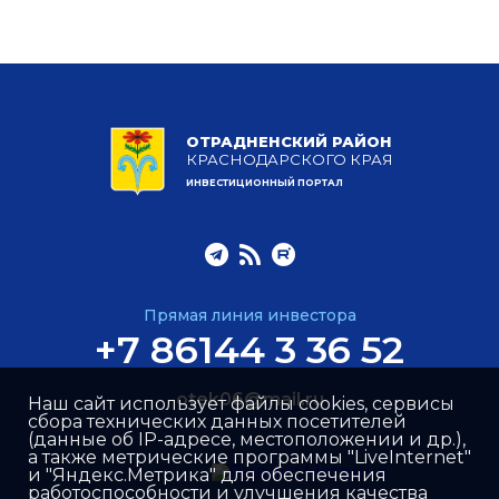
ОТРАДНЕНСКИЙ РАЙОН
КРАСНОДАРСКОГО КРАЯ
ИНВЕСТИЦИОННЫЙ ПОРТАЛ
Прямая линия инвестора
+7 86144 3 36 52
otek06@mail.ru
Наш сайт использует файлы cookies, сервисы
сбора технических данных посетителей
(данные об IP-адресе, местоположении и др.),
а также метрические программы "LiveInternet"
и "Яндекс.Метрика" для обеспечения
работоспособности и улучшения качества