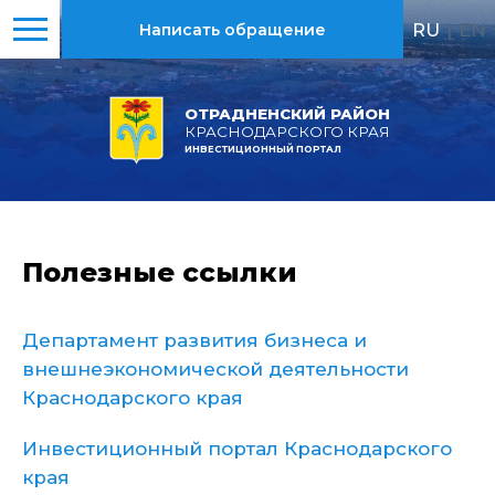
RU
|
EN
Написать обращение
ОТРАДНЕНСКИЙ РАЙОН
КРАСНОДАРСКОГО КРАЯ
ИНВЕСТИЦИОННЫЙ ПОРТАЛ
Полезные ссылки
Департамент развития бизнеса и
внешнеэкономической деятельности
Краснодарского края
Инвестиционный портал Краснодарского
края