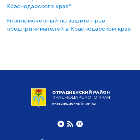
Краснодарского края"
Уполномоченный по защите прав
предпринимателей в Краснодарском крае
ОТРАДНЕНСКИЙ РАЙОН
КРАСНОДАРСКОГО КРАЯ
ИНВЕСТИЦИОННЫЙ ПОРТАЛ