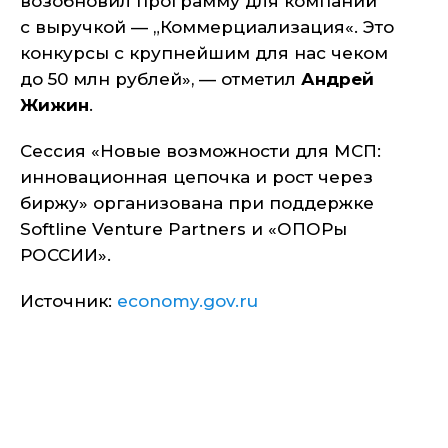
возобновил программу для компаний
с выручкой — „Коммерциализация«. Это
конкурсы с крупнейшим для нас чеком
до 50 млн рублей»,
— отметил
Андрей
Жижин
.
Сессия «Новые возможности для МСП:
инновационная цепочка и рост через
биржу» организована при поддержке
Softline Venture Partners и «ОПОРы
РОССИИ».
Источник:
economy.gov.ru