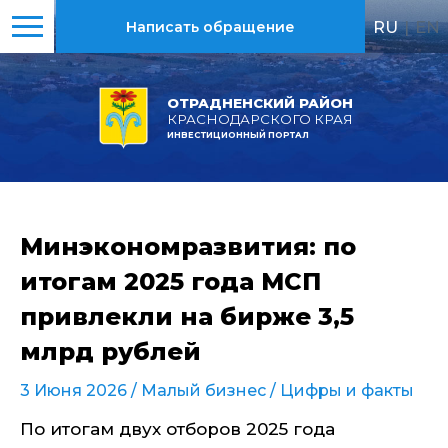
RU
|
EN
Написать обращение
ОТРАДНЕНСКИЙ РАЙОН
КРАСНОДАРСКОГО КРАЯ
ИНВЕСТИЦИОННЫЙ ПОРТАЛ
Минэкономразвития: по
итогам 2025 года МСП
привлекли на бирже 3,5
млрд рублей
3 Июня 2026 /
Малый бизнес
/
Цифры и факты
По итогам двух отборов 2025 года