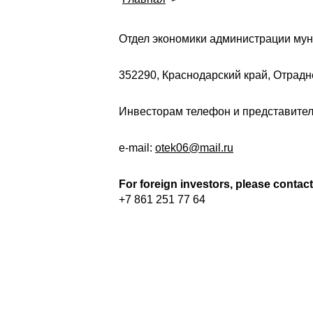
Отдел экономики администрации му
352290, Краснодарский край, Отрадне
Инвесторам телефон и представителям
e-mail:
otek06@mail.ru
For foreign investors, please contac
+7 861 251 77 64