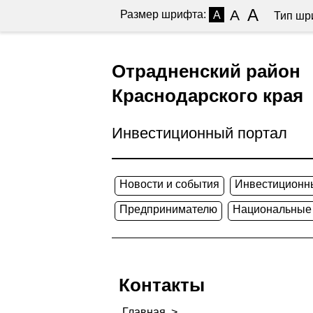
A
A
Размер шрифта:
A
Тип шр
Отрадненский район
Краснодарского края
Инвестиционный портал
Новости и события
Инвестиционн
Предпринимателю
Национальные
Контакты
Главная
>